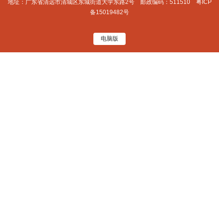
地址：广东省清远市清城区东城街道大学东路2号 邮政编码：511510
粤ICP
备15019482号
电脑版