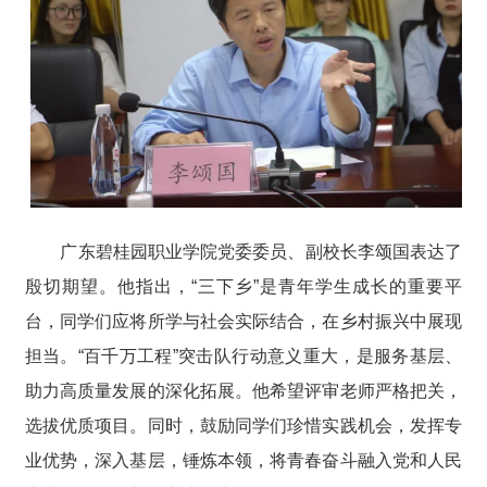
广东碧桂园职业学院党委委员、副校长李颂国表达了
殷切期望。他指出，“三下乡”是青年学生成长的重要平
台，同学们应将所学与社会实际结合，在乡村振兴中展现
担当。“百千万工程”突击队行动意义重大，是服务基层、
助力高质量发展的深化拓展。他希望评审老师严格把关，
选拔优质项目。同时，鼓励同学们珍惜实践机会，发挥专
业优势，深入基层，锤炼本领，将青春奋斗融入党和人民