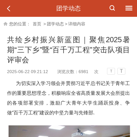
团学动态
您的位置：
首页
>
团学动态
>
详细内容
共绘乡村振兴新蓝图｜聚焦2025暑
期“三下乡”暨“百千万工程”突击队项目
评审会
T
2025-06-22 09:21:12
浏览次数：
6981
次
T
为切实深入学习领会并贯彻习近平总书记关于青年工
作的重要思想理念，积极响应全省高质量发展大会所提出
的各项部署安排，激励广大青年大学生踊跃投身、争
做“百千万工程”建设的中坚力量与先锋部.