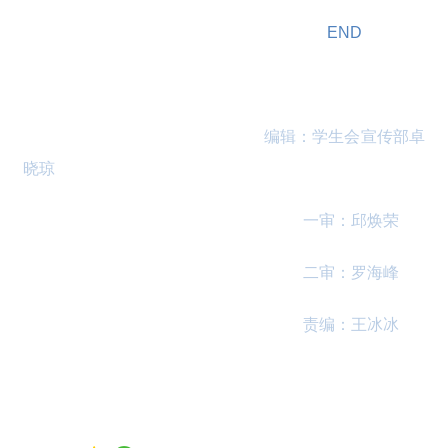
END
编辑：学生会宣传部卓
晓琼
一审：邱焕荣
二审：罗海峰
责编：王冰冰