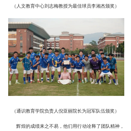
（人文教育中心刘志梅教授为最佳球员李湘杰颁奖）
（通识教育学院负责人倪亚丽院长为冠军队伍颁奖）
辉煌的成绩来之不易，他们用行动诠释了团队精神，