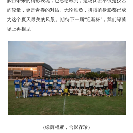
队伍带来的精彩表现，也感谢裁判，这场比赛不仅是技艺
的较量，更是青春的对话。无论胜负，拼搏的身影都已成
为这个夏天最美的风景。期待下一届“迎新杯”，我们绿茵
场上再相见！
（绿茵相聚，合影存珍）